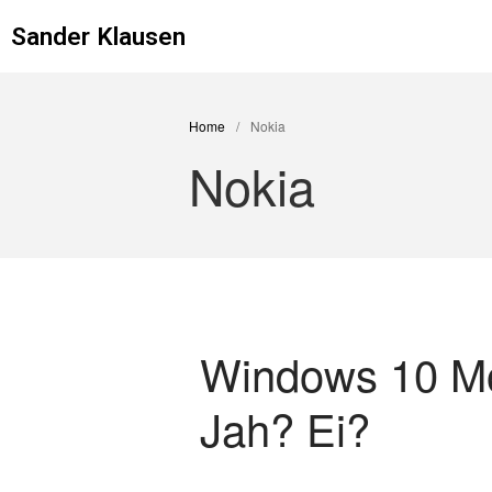
Sander Klausen
Home
/
Nokia
Nokia
Windows 10 Mo
Jah? Ei?